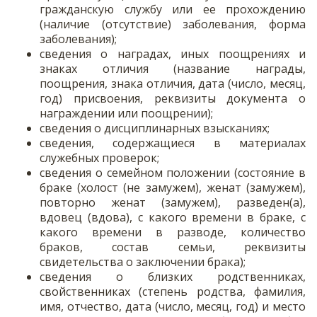
гражданскую службу или ее прохождению
(наличие (отсутствие) заболевания, форма
заболевания);
сведения о наградах, иных поощрениях и
знаках отличия (название награды,
поощрения, знака отличия, дата (число, месяц,
год) присвоения, реквизиты документа о
награждении или поощрении);
сведения о дисциплинарных взысканиях;
сведения, содержащиеся в материалах
служебных проверок;
сведения о семейном положении (состояние в
браке (холост (не замужем), женат (замужем),
повторно женат (замужем), разведен(а),
вдовец (вдова), с какого времени в браке, с
какого времени в разводе, количество
браков, состав семьи, реквизиты
свидетельства о заключении брака);
сведения о близких родственниках,
свойственниках (степень родства, фамилия,
имя, отчество, дата (число, месяц, год) и место