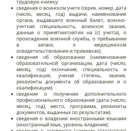
трудовую книжку;
сведения о воинском учете (серия, номер, дата
(число, месяц, год) выдачи, наименование
органа, выдавшего военный билет, военно-
учетная специальность, воинское звание,
данные о принятии/снятии на (с) учет(а), о
прохождении военной службы, о пребывании
в запасе, о медицинском
освидетельствовании и прививках);
сведения об образовании (наименование
образовательной организации, дата (число,
месяц, год) окончания, специальность и
квалификация, ученая степень, звание,
реквизиты документа об образовании и о
квалификации);
сведения о получении дополнительного
профессионального образования (дата (число,
месяц, год), место, программа, реквизиты
документов, выданных по результатам);
сведения о владении иностранными языками
(иностранный язык, уровень владения);
сведения о судимости (наличие (отсутствие)